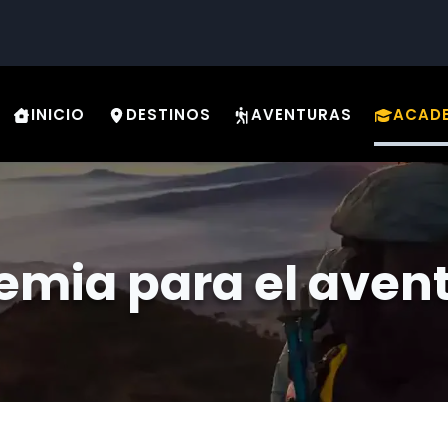
INICIO
DESTINOS
AVENTURAS
ACAD
mia para el aven