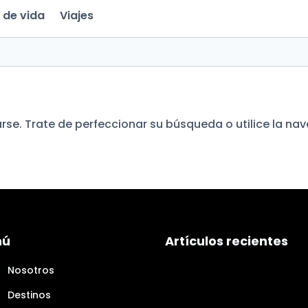
o de vida
Viajes
se. Trate de perfeccionar su búsqueda o utilice la nav
nú
Artículos recientes
Nosotros
Destinos