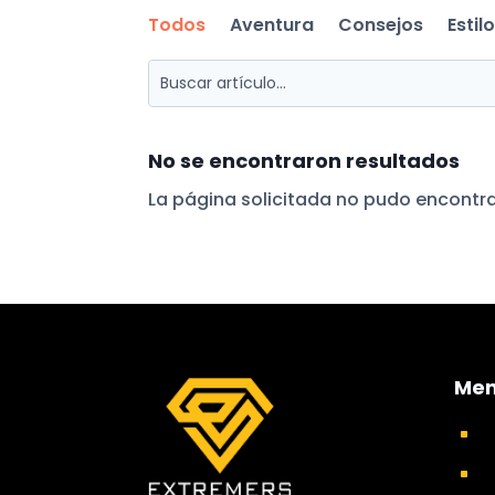
Todos
Aventura
Consejos
Estil
No se encontraron resultados
La página solicitada no pudo encontrar
Me
^
^