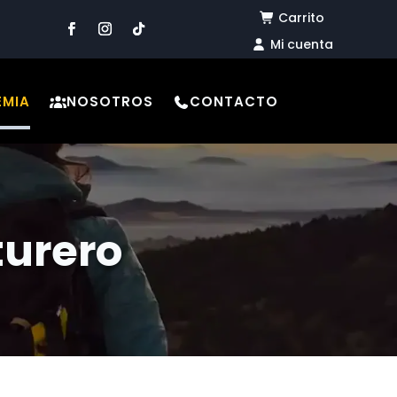
Carrito
Mi cuenta
EMIA
NOSOTROS
CONTACTO
turero